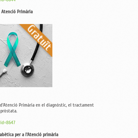
n Atenció Primària
 d'Atenció Primària en el diagnòstic, el tractament
 pròstata.
?id=8647
abètica per a l'Atenció primària