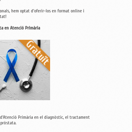
ionals, hem optat d'oferir-los en format online i
tat!
ta en Atenció Primària
 d'Atenció Primària en el diagnòstic, el tractament
 pròstata.