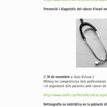
Prevenció i diagnòstic del càncer d'ovari e
El
14 de novembre
a: Aula Virtual 2
Millora les competències dels professionals
i el seguiment dels pacients amb càncer de
http://www.camfic.cat/DetallActivitat.aspx
Retinografia no midriàtica en la població di