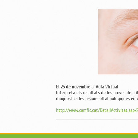
El
25 de novembre
a: Aula Virtual
Interpreta els resultats de les proves de cri
diagnostica les lesions oftalmològiques en e
http://www.camfic.cat/DetallActivitat.aspx