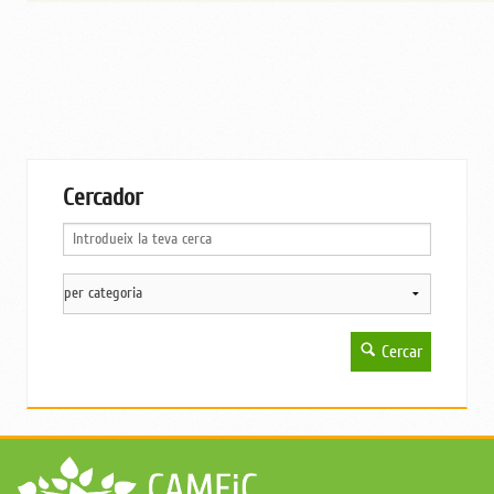
Cercador
Cercar