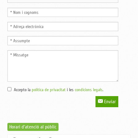
Accepto la
política de privacitat
i les
condicions legals
.
Enviar
Horari d'atenció al públic