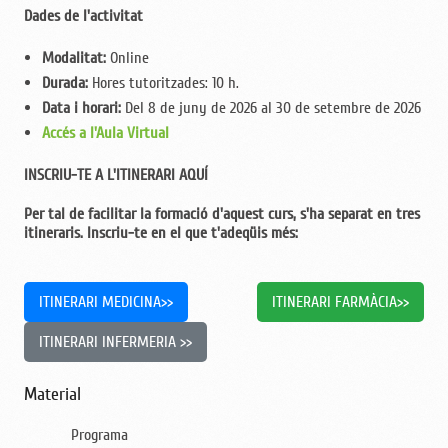
Dades de l'activitat
Modalitat:
Online
Durada:
Hores tutoritzades: 10 h.
Data i horari:
Del 8 de juny de 2026 al 30 de setembre de 2026
Accés a l'Aula Virtual
INSCRIU-TE A L'ITINERARI AQUÍ
Per tal de facilitar la formació d'aquest curs, s'ha separat en tres
itineraris. Inscriu-te en el que t'adeqüis més:
ITINERARI MEDICINA>>
ITINERARI FARMÀCIA>>
ITINERARI INFERMERIA >>
Material
Programa