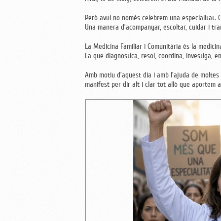
Però avui no només celebrem una especialitat. 
Una manera d’acompanyar, escoltar, cuidar i tra
La Medicina Familiar i Comunitària és la medicin
La que diagnostica, resol, coordina, investiga, en
Amb motiu d’aquest dia i amb l'ajuda de moltes 
manifest per dir alt i clar
tot allò que aportem a 