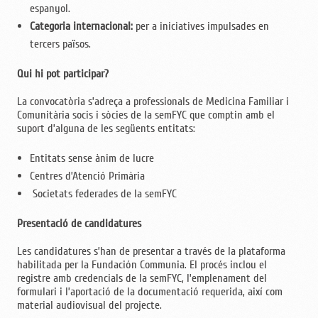
espanyol.
Categoria internacional:
per a iniciatives impulsades en
tercers països.
Qui hi pot participar?
La convocatòria s’adreça a professionals de Medicina Familiar i
Comunitària socis i sòcies de la semFYC que comptin amb el
suport d’alguna de les següents entitats:
Entitats sense ànim de lucre
Centres d’Atenció Primària
Societats federades de la semFYC
Presentació de candidatures
Les candidatures s’han de presentar a través de la plataforma
habilitada per la Fundación Communia. El procés inclou el
registre amb credencials de la semFYC, l’emplenament del
formulari i l’aportació de la documentació requerida, així com
material audiovisual del projecte.