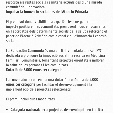
resposta als reptes socials i sanitaris actuals des d’una mirada
comunitària i innovadora.
Impulsar la innovació social des de l’Atenció Primària
El premi vol donar visibilitat a experiències que generin un
impacte positiu en les comunitats, promovent nous enfocaments
en l’abordatge dels determinants socials de la salut i reforçant el
paper de l’Atenció Primària com a espai clau d’innovació i cohesió
social.
La
Fundación Communia
és una entitat vinculada a la semFYC
dedicada a promoure la innovació social i la recerca en Medicina
Familiar i Comunitària, fomentant projectes orientats a millorar
la salut de les persones i les comunitats.
Dotació de 5.000 euros per categoria
La convocatòria contempla una dotació econòmica de
5.000
euros per categoria
per facilitar el desenvolupament i la
implementació dels projectes seleccionats.
El premi inclou dues modalitats:
Categoria nacional:
per a projectes desenvolupats en territori