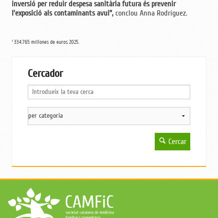
inversió per reduir despesa sanitària futura és prevenir
l’exposició als contaminants avui”,
conclou Anna Rodríguez.
¹ 334.765 millones de euros 2025.
Cercador
Cercar