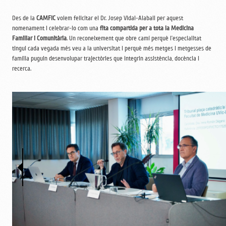
Des de la
CAMFiC
volem felicitar el Dr. Josep Vidal-Alaball per aquest
nomenament i celebrar-lo com una
fita compartida per a tota la Medicina
Familiar i Comunitària
. Un reconeixement que obre camí perquè l’especialitat
tingui cada vegada més veu a la universitat i perquè més metges i metgesses de
família puguin desenvolupar trajectòries que integrin assistència, docència i
recerca.