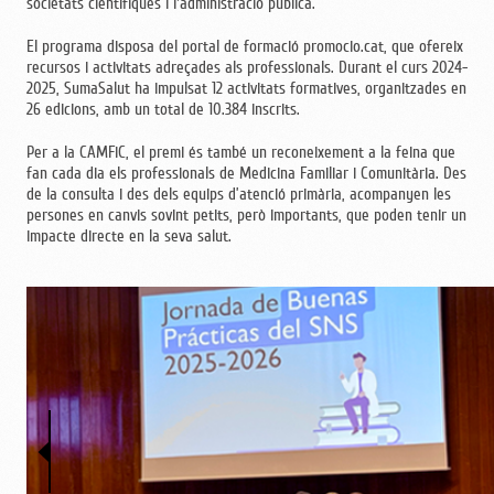
societats científiques i l'administració pública.
El programa disposa del portal de formació promocio.cat, que ofereix
recursos i activitats adreçades als professionals. Durant el curs 2024-
2025, SumaSalut ha impulsat 12 activitats formatives, organitzades en
26 edicions, amb un total de 10.384 inscrits.
Per a la CAMFiC, el premi és també un reconeixement a la feina que
fan cada dia els professionals de Medicina Familiar i Comunitària. Des
de la consulta i des dels equips d’atenció primària, acompanyen les
persones en canvis sovint petits, però importants, que poden tenir un
impacte directe en la seva salut.