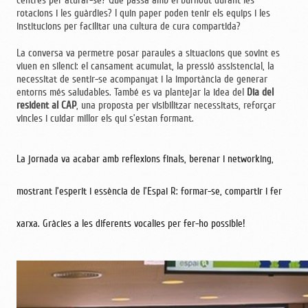
rotacions i les guàrdies? I quin paper poden tenir els equips i les
institucions per facilitar una cultura de cura compartida?
La conversa va permetre posar paraules a situacions que sovint es
viuen en silenci: el cansament acumulat, la pressió assistencial, la
necessitat de sentir-se acompanyat i la importància de generar
entorns més saludables. També es va plantejar la idea del
Dia del
resident al CAP
, una proposta per visibilitzar necessitats, reforçar
vincles i cuidar millor els qui s’estan formant.
La jornada va acabar amb reflexions finals, berenar i networking,
mostrant l’esperit i essència de l’Espai R: formar-se, compartir i fer
xarxa. Gràcies a les diferents vocalies per fer-ho possible!