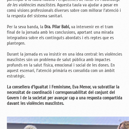
de les violències masclistes
. Aquesta taula va ajudar a posar en
comú visions professionals diverses sobre com millorar l’atenció i
la resposta del sistema sanitari.
Per la seva banda, la
Dra. Pilar Babi,
va intervenir en el tram
final de la jornada amb les conclusions, aportant una mirada
integradora sobre els continguts abordats i els reptes que es
plantegen.
Durant la jornada es va insistir en una idea central: les violències
masclistes són un problema de salut pública amb impactes
profunds en la salut física, emocional i social de les dones. En
aquest escenari, l’atenció primària es consolida com un àmbit
estratègic.
La consellera d’Igualtat i Feminisme, Eva Menor, va subratllar la
necessitat de coordinació i corresponsabilitat del conjunt del
Govern i de la societat per avançar cap a una resposta compartida
davant les violències masclistes.