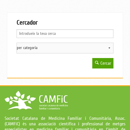
Cercador
Cercar
Societat Catalana de Medicina Familiar i Comunitària, Assoc.
(CAMFiC) és una associació científica i professional de metges
especialistes en medicina familiar i comunitària en l'àmbit de