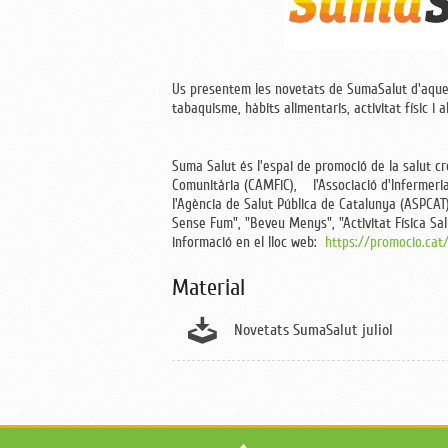
Us presentem les novetats de SumaSalut d'aques
tabaquisme, hàbits alimentaris, activitat físic i 
Suma Salut és l'espai de promoció de la salut c
Comunitària (CAMFiC),
l'Associació d'Infermeria
l'Agència de Salut Pública de Catalunya (ASPCAT
Sense Fum", "Beveu Menys", "Activitat Física Sal
informació en el lloc web:
https://promocio.cat
Material
Novetats SumaSalut juliol