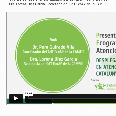
Dra. Lorena Díez Garcia. Secretaria del GdT EcoAP de la CAMFiC