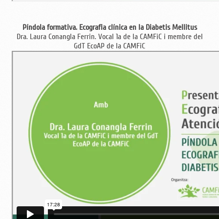
Píndola formativa. Ecografia clínica en la Diabetis Mellitus
Dra. Laura Conangla Ferrin. Vocal 1a de la CAMFiC i membre del
GdT EcoAP de la CAMFiC