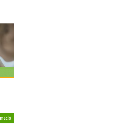
rmació