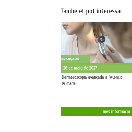
També et pot interessar
26 de maig de 2027
Dermatoscòpia avançada a l'Atenció
Primària
més informació