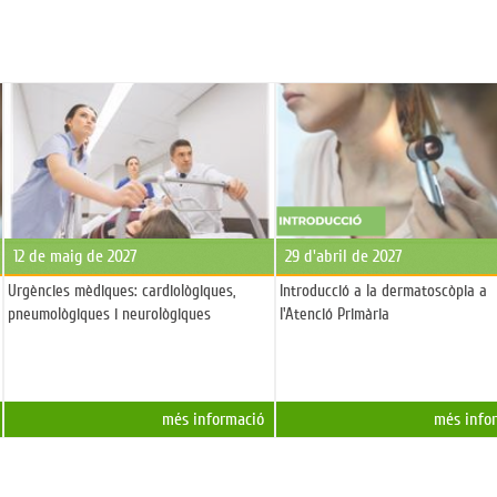
12 de maig de 2027
29 d'abril de 2027
Urgències mèdiques: cardiològiques,
Introducció a la dermatoscòpia a
pneumològiques i neurològiques
l'Atenció Primària
més informació
més info