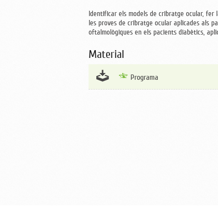
Identificar els models de cribratge ocular, fer l
les proves de cribratge ocular aplicades als pa
oftalmològiques en els pacients diabètics, aplic
Material
Programa