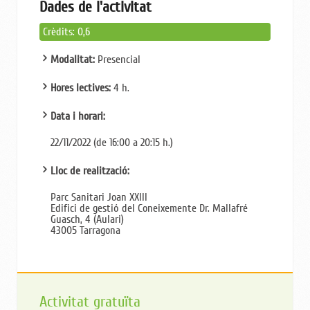
Dades de l'activitat
Crèdits: 0,6
Modalitat:
Presencial
Hores lectives:
4 h.
Data i horari:
22/11/2022 (de 16:00 a 20:15 h.)
Lloc de realització:
Parc Sanitari Joan XXIII
Edifici de gestió del Coneixemente Dr. Mallafré
Guasch, 4 (Aulari)
43005 Tarragona
Activitat gratuïta