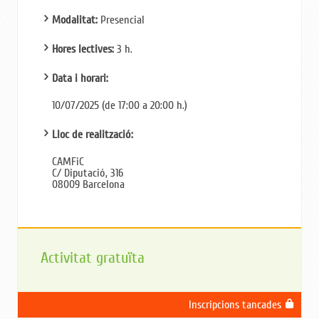
Modalitat:
Presencial
Hores lectives:
3 h.
Data i horari:
10/07/2025 (de 17:00 a 20:00 h.)
Lloc de realització:
CAMFiC
C/ Diputació, 316
08009 Barcelona
Activitat gratuïta
Inscripcions tancades