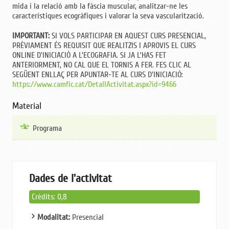
mida i la relació amb la fàscia muscular, analitzar-ne les
característiques ecogràfiques i valorar la seva vascularització.
IMPORTANT:
SI VOLS PARTICIPAR EN AQUEST CURS PRESENCIAL,
PRÈVIAMENT ÉS REQUISIT QUE REALITZIS I APROVIS EL CURS
ONLINE D'INICIACIÓ A L’ECOGRAFIA. SI JA L’HAS FET
ANTERIORMENT, NO CAL QUE EL TORNIS A FER. FES CLIC AL
SEGÜENT ENLLAÇ PER APUNTAR-TE AL CURS D'INICIACIÓ:
https://www.camfic.cat/DetallActivitat.aspx?id=9466
Material
Programa
Dades de l'activitat
Crèdits: 0,8
Modalitat:
Presencial