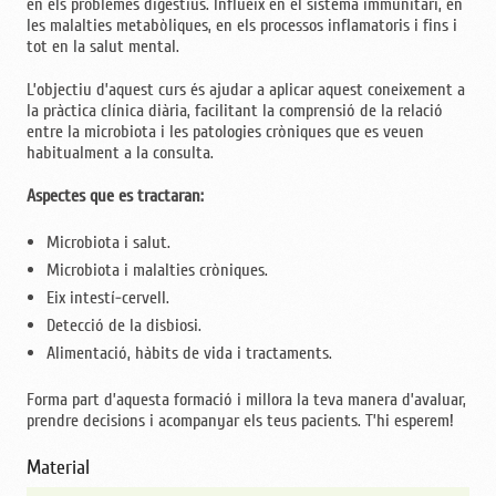
en els problemes digestius. Influeix en el sistema immunitari, en
les malalties metabòliques, en els processos inflamatoris i fins i
tot en la salut mental.
L’objectiu d’aquest curs és ajudar a aplicar aquest coneixement a
la pràctica clínica diària, facilitant la comprensió de la relació
entre la microbiota i les patologies cròniques que es veuen
habitualment a la consulta.
Aspectes que es tractaran:
Microbiota i salut.
Microbiota i malalties cròniques.
Eix intestí-cervell.
Detecció de la disbiosi.
Alimentació, hàbits de vida i tractaments.
Forma part d’aquesta formació i millora la teva manera d’avaluar,
prendre decisions i acompanyar els teus pacients. T’hi esperem!
Material