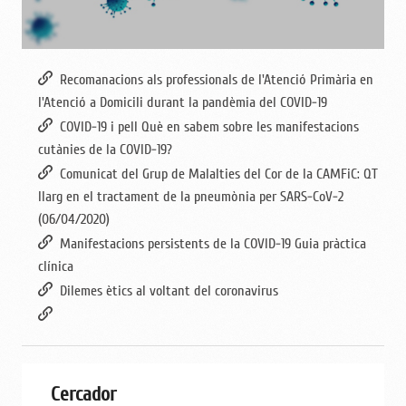
Recomanacions als professionals de l'Atenció Primària en
l'Atenció a Domicili durant la pandèmia del COVID-19
COVID-19 i pell Què en sabem sobre les manifestacions
cutànies de la COVID-19?
Comunicat del Grup de Malalties del Cor de la CAMFiC: QT
llarg en el tractament de la pneumònia per SARS-CoV-2
(06/04/2020)
Manifestacions persistents de la COVID-19 Guia pràctica
clínica
Dilemes ètics al voltant del coronavirus
Cercador