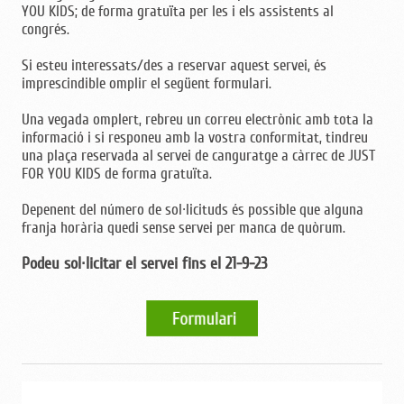
YOU KIDS; de forma gratuïta per les i els assistents al
congrés.
Si esteu interessats/des a reservar aquest servei, és
imprescindible omplir el següent formulari.
Una vegada omplert, rebreu un correu electrònic amb tota la
informació i si responeu amb la vostra conformitat, tindreu
una plaça reservada al servei de canguratge a càrrec de JUST
FOR YOU KIDS de forma gratuïta.
Depenent del número de sol·licituds és possible que alguna
franja horària quedi sense servei per manca de quòrum.
Podeu sol·licitar el servei fins el 21-9-23