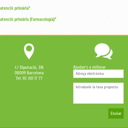
'atenció primària"
'atenció primària (Farmacología)"
Ajudan's a millorar
C/ Diputació, 316
08009 Barcelona
Tel: 93 301 17 77
Enviar