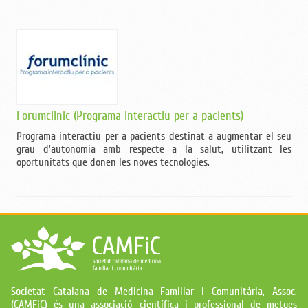
Forumclinic (Programa interactiu per a pacients)
Programa interactiu per a pacients destinat a augmentar el seu
grau d’autonomia amb respecte a la salut, utilitzant les
oportunitats que donen les noves tecnologies.
Societat Catalana de Medicina Familiar i Comunitària, Assoc.
(CAMFiC) és una associació científica i professional de metges