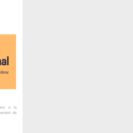
ers a la
ntament de