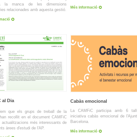
ta la manca de les dimensions
Més informació
ies relacionades amb aquesta gestió.
rmació
al Dia
Cabàs emocional
La CAMFiC participa amb 6 tall
dem que els grups de treball de la
iniciativa cabàs emocional de l'Aju
an recollit en el document CAMFiC
Barcelona.
s actualitzacions més interessants de
nts àrees d'estudi de l'AP.
Més informació