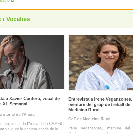
rmació
 i Vocalies
ta a Xavier Cantero, vocal de
Entrevista a Irene Veganzones,
 a XL Semanal
membre del grup de treball de
Medicina Rural
erritorial de l'Anoia
GdT de Medicina Rural
ntero, vocal de l'Anoia de la CAMFiC,
Irene Veganzones, membre del
om va viure la primera onada de la