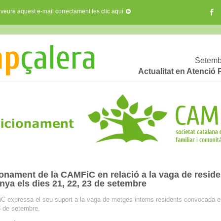
 veure aquest e-mail correctament fes clic aquí
Setemb
Actualitat en Atenció 
onament de la CAMFiC en relació a la vaga de reside
nya els dies 21, 22, 23 de setembre
 expressa el seu suport a la vaga de metges interns residents convocada e
3 de setembre.