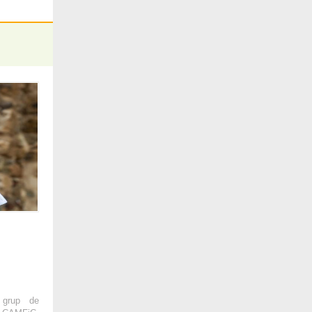
 grup de