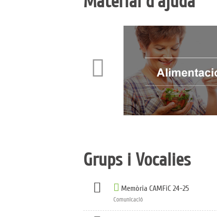
Material d'ajuda
Grups i Vocalies
Memòria CAMFiC 24-25
Comunicació