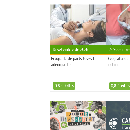
16 Setembre de 2026
22 Setembre
Ecografia de parts toves i
Ecografia de l
adenopaties
del coll
0,8 Crèdits
0,8 Crèdit