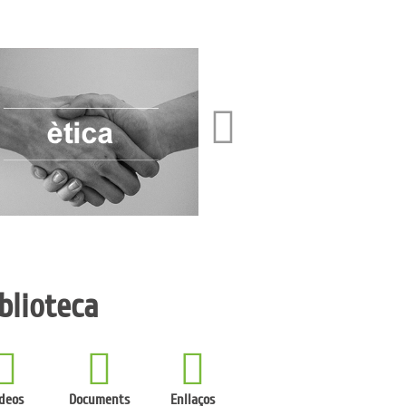
blioteca
deos
Documents
Enllaços