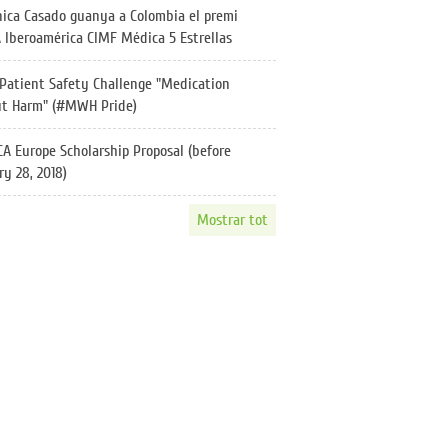
ica Casado guanya a Colombia el premi
Iberoamérica CIMF Médica 5 Estrellas
atient Safety Challenge "Medication
t Harm" (#MWH Pride)
 Europe Scholarship Proposal (before
y 28, 2018)
Mostrar tot