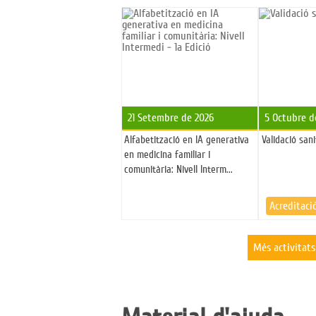
21 Setembre de 2026
5 Octubre d
Alfabetització en IA generativa
Validació sani
en medicina familiar i
comunitària: Nivell Interm...
Acreditaci
Més activitats