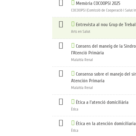
Memòria COCOOPSI 2025
COCOOPSI (Comissió de Cooperació i Salut In
Entrevista al nou Grup de Treba
Arts en Salut
Consens del maneig de la Síndro
l’Atenció Primària
Malaltia Renal
Consenso sobre el manejo del sí
Atención Primaria
Malaltia Renal
Ètica a l'atenció domiciliària
Ètica
Ética en la atención domiciliaria
Ètica