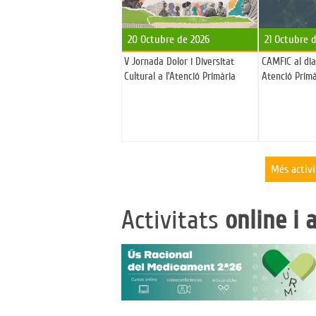
20 Octubre de 2026
21 Octubre 
V Jornada Dolor i Diversitat
CAMFiC al dia.
Cultural a l'Atenció Primària
Atenció Primà
Més activi
Activitats
online i 