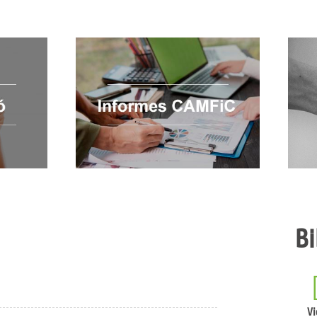
Bi
Vi