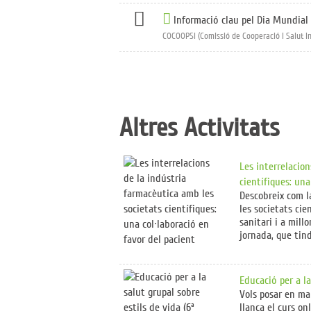
Informació clau pel Dia Mundial 
COCOOPSI (Comissió de Cooperació i Salut In
Altres Activitats
Les interrelacio
científiques: una 
Descobreix com la
les societats cie
sanitari i a mill
jornada, que tind
Educació per a la
Vols posar en mar
llança el curs on