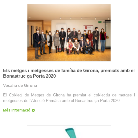
Els metges i metgesses de família de Girona, premiats amb el
Bonastruc ça Porta 2020
Vocalia de Girona
El Col•legi de Metges de Girona ha premiat el col•lectiu de metges i
metgesses de l'Atenció Primària amb el Bonastruc ça Porta 2020.
Més informació