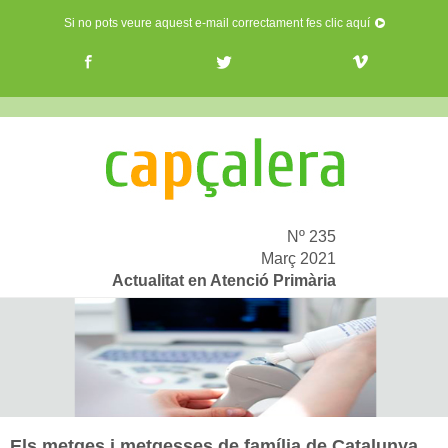
Si no pots veure aquest e-mail correctament fes clic aquí
Nº 235
Març 2021
Actualitat en Atenció Primària
Els metges i metgesses de família de Catalunya