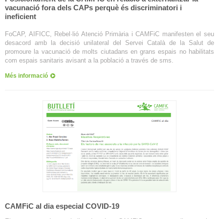
vacunació fora dels CAPs perquè és discriminatori i
ineficient
FoCAP, AIFICC, Rebel·lió Atenció Primària i CAMFiC manifesten el seu
desacord amb la decisió unilateral del Servei Català de la Salut de
promoure la vacunació de molts ciutadans en grans espais no habilitats
com espais sanitaris avisant a la població a través de sms.
Més informació
CAMFiC al dia especial COVID-19