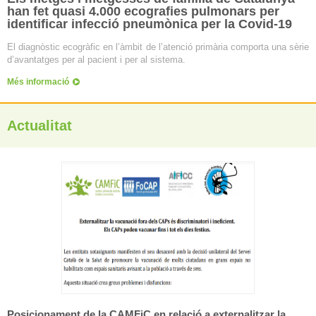
han fet quasi 4.000 ecografies pulmonars per
identificar infecció pneumònica per la Covid-19
El diagnòstic ecogràfic en l’àmbit de l’atenció primària comporta una sèrie
d’avantatges per al pacient i per al sistema.
Més informació
Actualitat
Posicionament de la CAMFiC en relació a externalitzar la