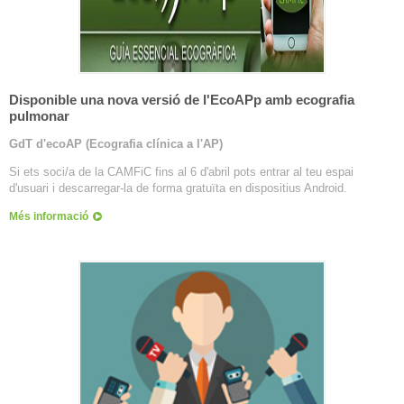
Disponible una nova versió de l'EcoAPp amb ecografia
pulmonar
GdT d'ecoAP (Ecografia clínica a l'AP)
Si ets soci/a de la CAMFiC fins al 6 d'abril pots entrar al teu espai
d'usuari i descarregar-la de forma gratuïta en dispositius Android.
Més informació