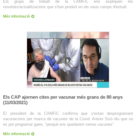
Els grups de treball de la CAMFiC ens expliquen les
novetats/actualitzacions que s'han produït en els seus camps d'estudi.
Més informació
Els CAP ajornen cites per vacunar més grans de 80 anys
(11/03/2021)
El president de la CAMFiC confirma que s'estan desprogramant
vacunacions per manca de vacunes de la Covid. Antoni Sisó diu que no
es pot programar gaire, "perquè ens quedarem sense vacunes".
Més informació