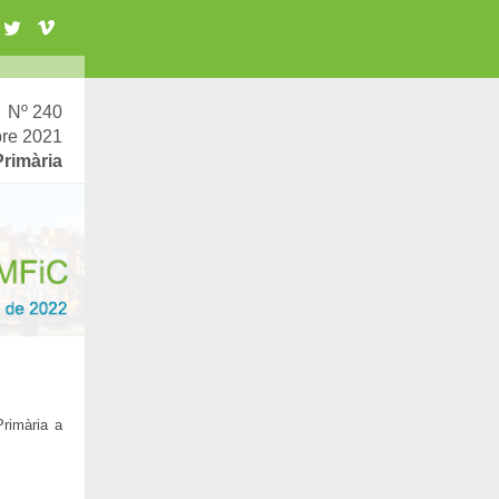
Nº 240
re 2021
Primària
rimària a