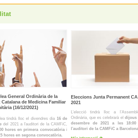
itat
ea General Ordinària de la
Eleccions Junta Permanent C
t Catalana de Medicina Familiar
2021
tària (16/12/2021)
L’elecció tindrà lloc a l’Assemb
Ordinària, que es celebrarà el
dijous
ea tindrà lloc el divendres dia
16 de
desembre de 2021 a les 18:00
e
del 2021 a l'auditori de la CAMFiC,
l'auditori de la CAMFiC a Barcelona
00 hores en primera convocatòria
i
15 hores en segona convocatòria.