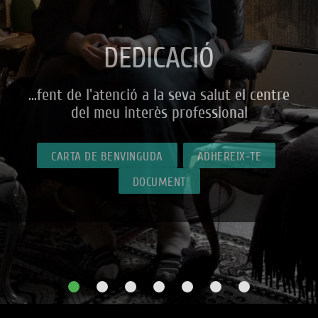
DEDICACIÓ
...fent de l'atenció a la seva salut el centre
del meu interès professional
CARTA DE BENVINGUDA
ADHEREIX-TE
DOCUMENT