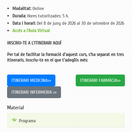
Modalitat:
Online
Durada:
Hores tutoritzades: 5 h.
Data i horari:
Del 8 de juny de 2026 al 30 de setembre de 2026
Accés a l'Aula Virtual
INSCRIU-TE A L'ITINERARI AQUÍ
Per tal de facilitar la formació d'aquest curs, s'ha separat en tres
itineraris. Inscriu-te en el que t'adeqüis més:
ITINERARI MEDICINA>>
ITINERARI FARMÀCIA>>
ITINERARI INFERMERIA >>
Material
Programa