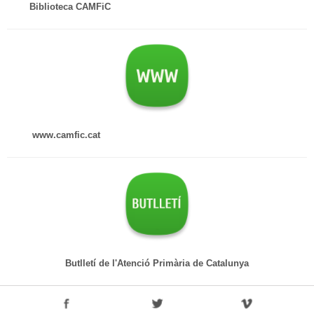
Biblioteca CAMFiC
www.camfic.cat
Butlletí de l'Atenció Primària de Catalunya