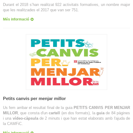
Durant el 2018 s’han realitzat 922 activitats formatives, un nombre major
que les realitzades el 2017 que van ser 751.
Més informació
Petits canvis per menjar millor
Us fem arribar el resultat final de la guia
PETITS CANVIS PER MENJAR
MILLOR
, que consta d'un
cartell
(en dos formats), la
guia
de 84 pàgines
i una
vídeo-càpsula
de 2 minuts i que han estat elaborats amb l'ajuda de
la CAMFiC.