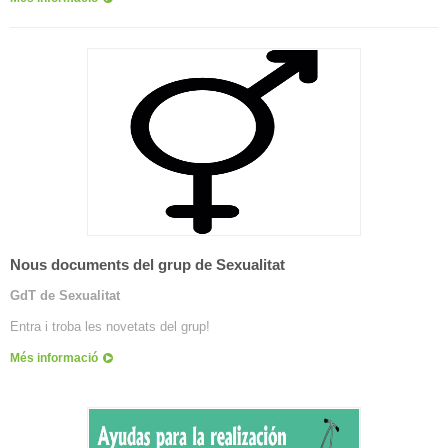
Nous documents del grup de Sexualitat
GdT de Sexualitat
Entra i troba les novetats del grup!
Més informació