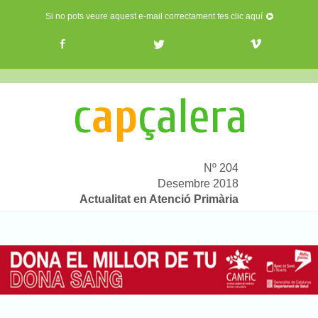
Si no pots veure aquest e-mail correctament fes clic aquí
Nº 204
Desembre 2018
Actualitat en Atenció Primària