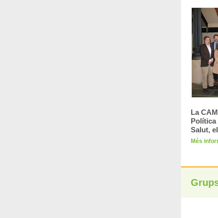
La CAMF
Política
Salut, 
Més info
Grups