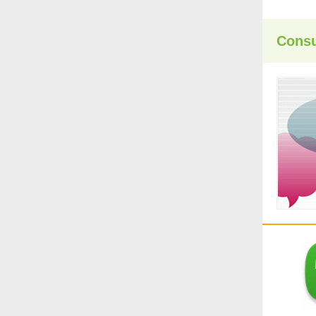
Consu