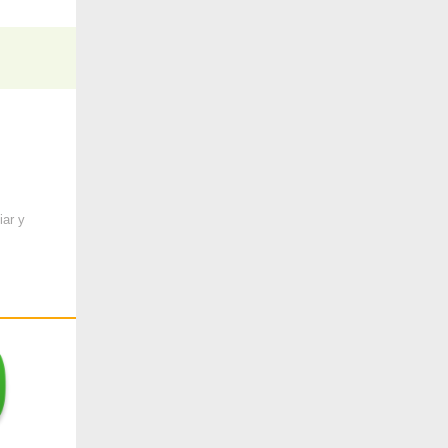
iar y