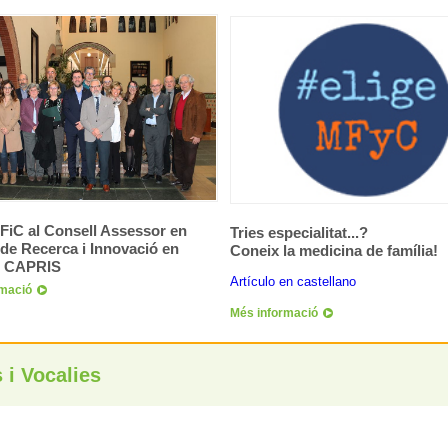
iC al Consell Assessor en
Tries especialitat...?
 de Recerca i Innovació en
Coneix la medicina de família!
el CAPRIS
Artículo en castellano
rmació
Més informació
 i Vocalies