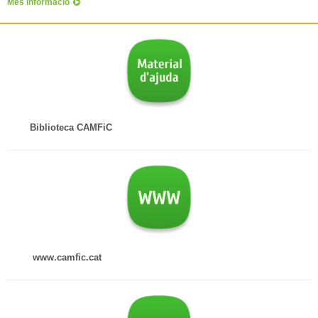
Més informació
Biblioteca CAMFiC
www.camfic.cat