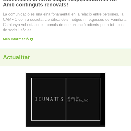
Amb continguts renovats!
La comunicació és una eina fonamental en la relació entre persones, la
CAMFiC com a societat científica dels metges i metgesses de Família a
Catalunya vol establir els canals de comunicació adients per a tot tipus
de socis i sòcies.
Més informació
Actualitat