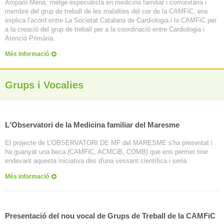
Amparo Mena, metge especialista en medicina familiar i comunitària i
membre del grup de treball de les malalties del cor de la CAMFiC, ens
explica l’acord entre La Societat Catalana de Cardiologia i la CAMFiC per
a la creació del grup de treball per a la coordinació entre Cardiologia i
Atenció Primària.
Més informació
Grups i Vocalies
L'Observatori de la Medicina familiar del Maresme
El projecte de L'OBSERVATORI DE MF del MARESME s'ha presentat i
ha guanyat una beca (CAMFiC, ACMCiB, COMB) que ens permet tirar
endevant aquesta iniciativa des d'una vessant científica i seria.
Més informació
Presentació del nou vocal de Grups de Treball de la CAMFiC