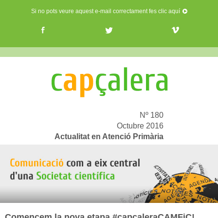
Si no pots veure aquest e-mail correctament fes clic aquí
Nº 180
Octubre 2016
Actualitat en Atenció Primària
Comencem la nova etapa #capçaleraCAMFiC!