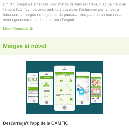
Em dic Joaquim Fernández, sóc metge de família i treballo actualment en
l’entorn ICS. Comparteixo amb tots vosaltres l’estimació per la nostra
feina com a metges i metgesses de primària. Sóc pare de un nen i una
nena i gaudeixo molt de la lectura i l’esport.
Més informació
Metges al núvol
Descarrega't l'app de la CAMFiC